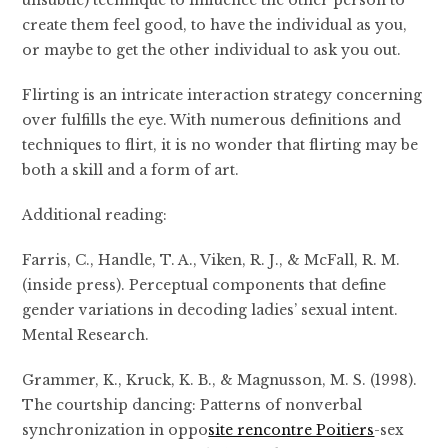
unsubtle) technique to influence the other person to
create them feel good, to have the individual as you,
or maybe to get the other individual to ask you out.
Flirting is an intricate interaction strategy concerning
over fulfills the eye. With numerous definitions and
techniques to flirt, it is no wonder that flirting may be
both a skill and a form of art.
Additional reading:
Farris, C., Handle, T. A., Viken, R. J., & McFall, R. M.
(inside press). Perceptual components that define
gender variations in decoding ladies’ sexual intent.
Mental Research.
Grammer, K., Kruck, K. B., & Magnusson, M. S. (1998).
The courtship dancing: Patterns of nonverbal
synchronization in oppo
site rencontre Poitiers
-sex