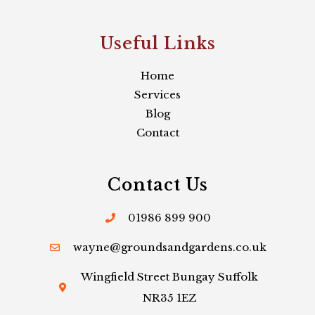
Useful Links​
Home
Services
Blog
Contact
Contact Us
01986 899 900
wayne@groundsandgardens.co.uk
Wingfield Street Bungay Suffolk
NR35 1EZ