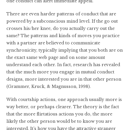
one conduct can alert immediate appeal.
There are even harder patterns of conduct that are
powered by a subconscious mind level. If the go out
crosses his/her knee, do you actually carry out the
same? The patterns and kinds of moves you practice
with a partner are believed to communicate
synchronicity, typically implying that you both are on
the exact same web page and on some amount
understand each other. In fact, research has revealed
that the much more you engage in mutual conduct
designs, more interested you are in that other person
(Grammer, Kruck, & Magnusson, 1998).
With courtship actions, one approach usually more is
way better, or perhaps clearer. The theory is the fact
that the more flirtatious actions you do, the more
likely the other person would be to know you are
interested. It’s how you have the attractive stranger