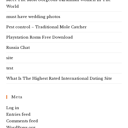
World
must have wedding photos
Pest control – Traditional Mole Catcher
Playstation Roms Free Download
Russia Chat
site
test
What Is The Highest Rated International Dating Site
Meta
Log in
Entries feed
Comments feed
WordPress.org