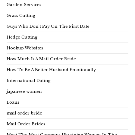
Garden Services
Grass Cutting
Guys Who Don't Pay On The First Date
Hedge Cutting
Hookup Websites
How Much Is A Mail Order Bride
How To Be A Better Husband Emotionally
International Dating
japanese women
Loans
mail order bride
Mail Order Brides
Meet The Most Gorgeous Ukrainian Women In The