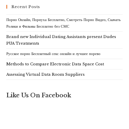
Recent Posts
Порно Онлайн, Порнуха Бесплатно, Смотреть Порно Видео, Скачать
Ролики и Фильмы Бесплатно без СМС
Brand new Individual Dating Assistants present Dudes
PUA Treatments
Русское порно Бесплатный секс онлайн и лучшее порево
Methods to Compare Electronic Data Space Cost
Assessing Virtual Data Room Suppliers
Like Us On Facebook