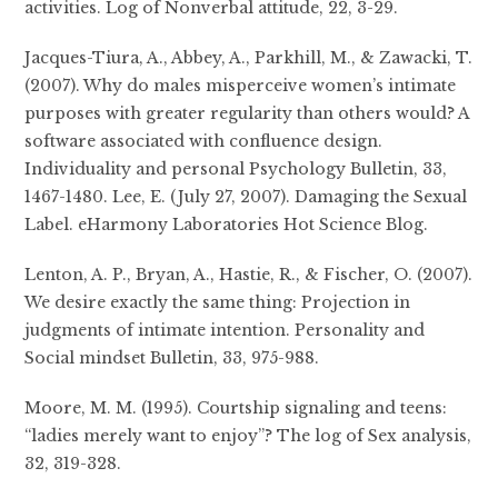
activities. Log of Nonverbal attitude, 22, 3-29.
Jacques-Tiura, A., Abbey, A., Parkhill, M., & Zawacki, T.
(2007). Why do males misperceive women’s intimate
purposes with greater regularity than others would? A
software associated with confluence design.
Individuality and personal Psychology Bulletin, 33,
1467-1480. Lee, E. (July 27, 2007). Damaging the Sexual
Label. eHarmony Laboratories Hot Science Blog.
Lenton, A. P., Bryan, A., Hastie, R., & Fischer, O. (2007).
We desire exactly the same thing: Projection in
judgments of intimate intention. Personality and
Social mindset Bulletin, 33, 975-988.
Moore, M. M. (1995). Courtship signaling and teens:
“ladies merely want to enjoy”? The log of Sex analysis,
32, 319-328.